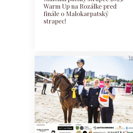
Warm Up na Rozálke pred
finále o Malokarpatský
strapec!