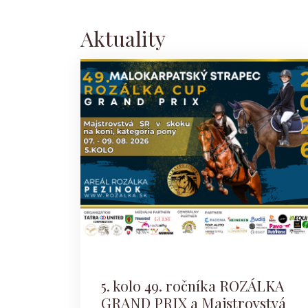
Aktuality
5. kolo 49. ročníka ROZÁLKA
GRAND PRIX a Majstrovstvá