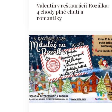
Valentín v reštaurácii Rozálka:
4 chody plné chutí a
romantiky