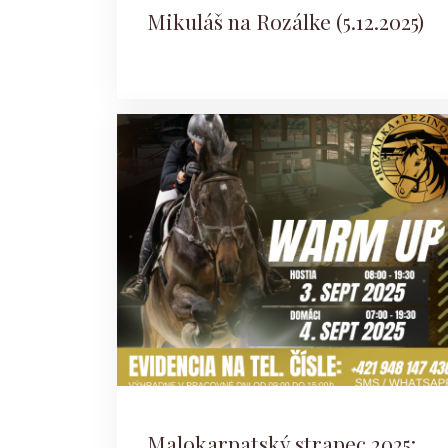
Mikuláš na Rozálke (5.12.2025)
Malokarpatský strapec 2025: