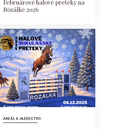
Februárové halové preteky na
Rozálke 2026
AREÁL A JAZDECTVO