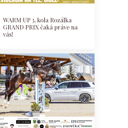
WARM UP 3. kola Rozálka
GRAND PRIX čaká práve na
vás!