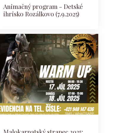
Animačný program - Detské
ihrisko Rozálkovo (7.9.2025)
Malokarpatský strapec 2025: