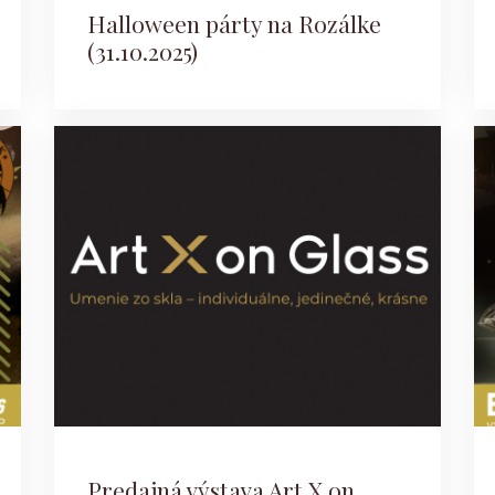
Halloween párty na Rozálke
(31.10.2025)
Predajná výstava Art X on