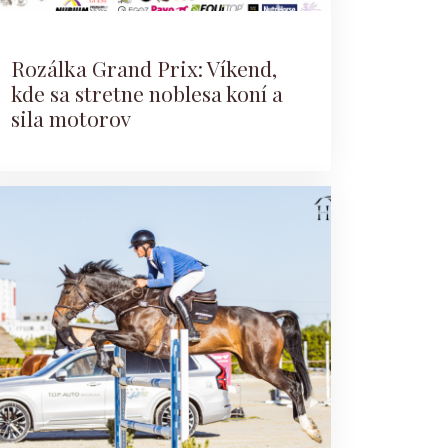
Rozálka Grand Prix: Víkend,
kde sa stretne noblesa koní a
sila motorov