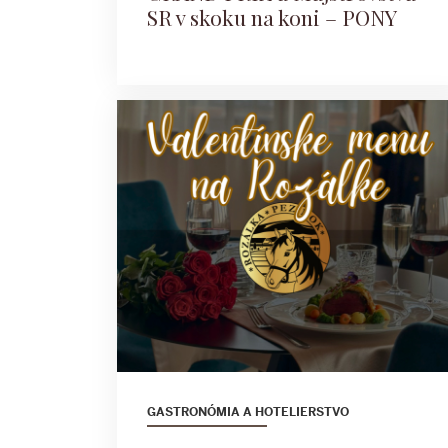
SR v skoku na koni – PONY
GASTRONÓMIA A HOTELIERSTVO