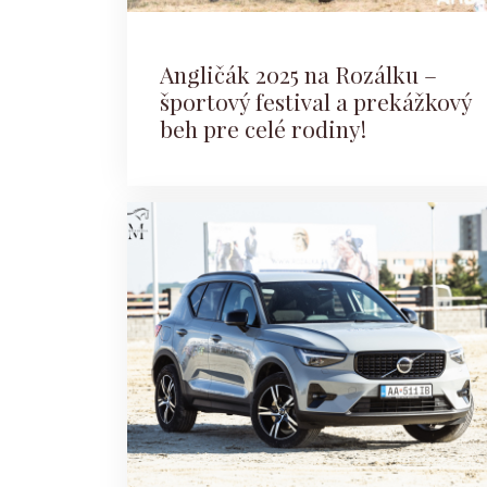
Angličák 2025 na Rozálku –
športový festival a prekážkový
beh pre celé rodiny!