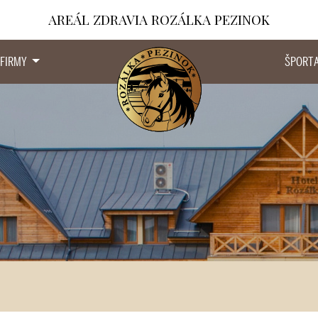
AREÁL ZDRAVIA ROZÁLKA PEZINOK
 FIRMY
ŠPORT 