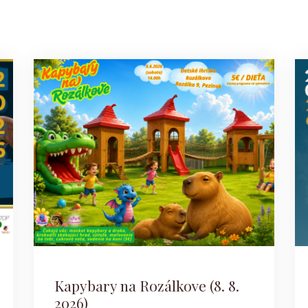
Kapybary na Rozálkove (8. 8.
2026)