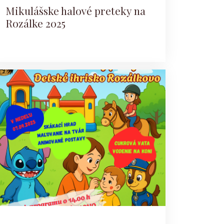
Mikulášske halové preteky na
Rozálke 2025