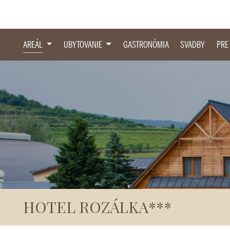
AREÁL
UBYTOVANIE
GASTRONÓMIA
SVADBY
PRE
HOTEL ROZÁLKA***