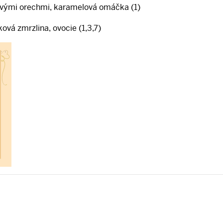
ovými orechmi, karamelová omáčka (1)
ková zmrzlina, ovocie (1,3,7)