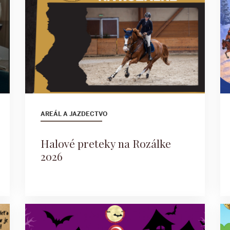
AREÁL A JAZDECTVO
Halové preteky na Rozálke
2026