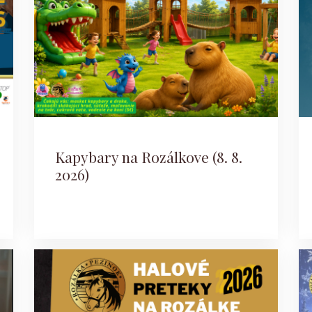
Kapybary na Rozálkove (8. 8.
2026)