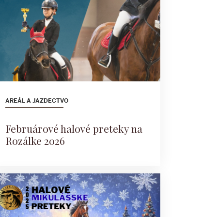
AREÁL A JAZDECTVO
Februárové halové preteky na
Rozálke 2026