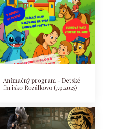
Animačný program - Detské
ihrisko Rozálkovo (7.9.2025)