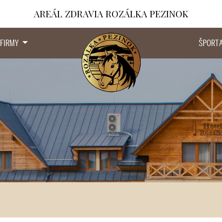
AREÁL ZDRAVIA ROZÁLKA PEZINOK
 FIRMY
ŠPORT 