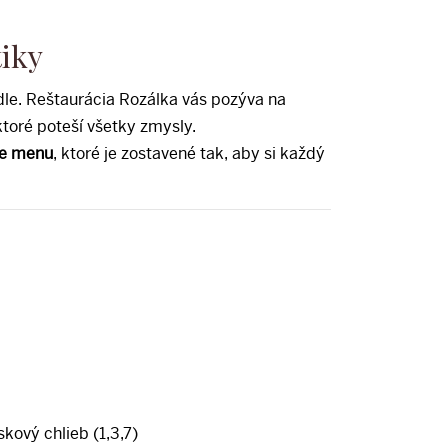
tiky
edle. Reštaurácia Rozálka vás pozýva na
toré poteší všetky zmysly.
ke menu
, ktoré je zostavené tak, aby si každý
ový chlieb (1,3,7)