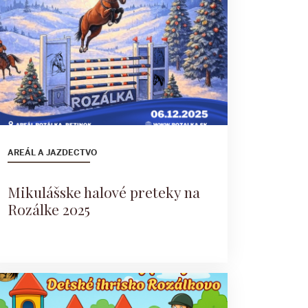
AREÁL A JAZDECTVO
Mikulášske halové preteky na
Rozálke 2025