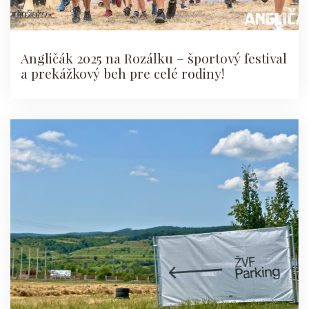
Angličák 2025 na Rozálku – športový festival
a prekážkový beh pre celé rodiny!