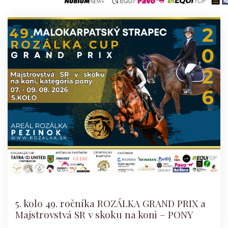
5. kolo 49. ročníka ROZÁLKA GRAND PRIX a
Majstrovstvá SR v skoku na koni – PONY