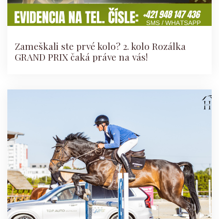
Zameškali ste prvé kolo? 2. kolo Rozálka
GRAND PRIX čaká práve na vás!