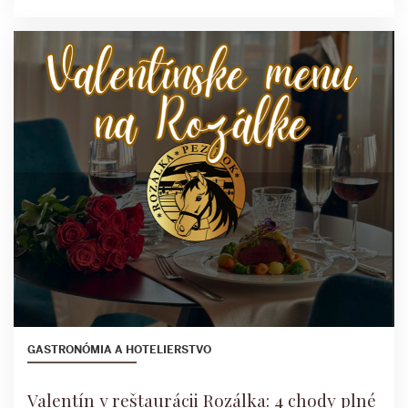
GASTRONÓMIA A HOTELIERSTVO
Valentín v reštaurácii Rozálka: 4 chody plné