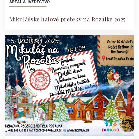
AREÁL A JAZDECTVO
Mikulášske halové preteky na Rozálke 2025