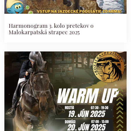
Harmonogram 3. kolo pretekov o
Malokarpatská strapec 2025