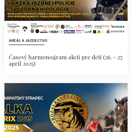
AREÁL A JAZDECTVO
Časový harmonogram akcií pre deti (26. - 27.
apríl 2025)