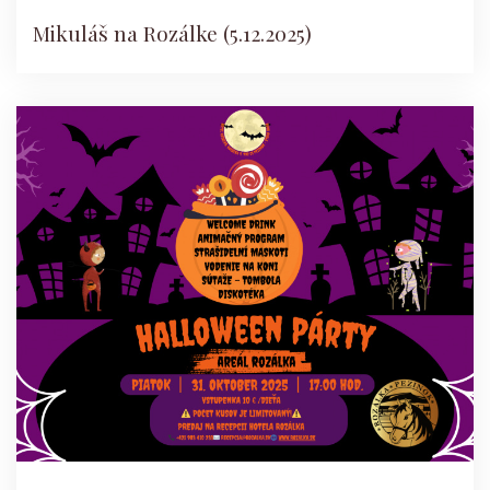
Mikuláš na Rozálke (5.12.2025)