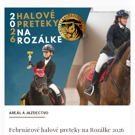
AREÁL A JAZDECTVO
Februárové halové preteky na Rozálke 2026