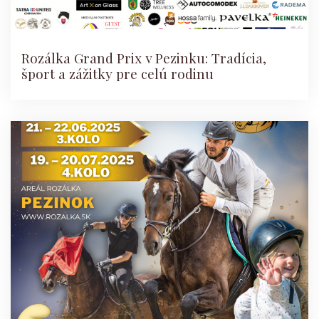
Rozálka Grand Prix v Pezinku: Tradícia,
šport a zážitky pre celú rodinu