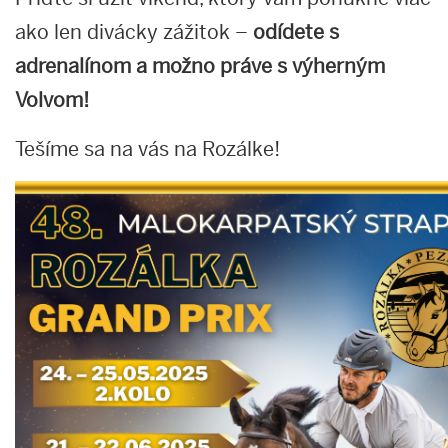
ako len divácky zážitok –
odídete s
adrenalínom a možno práve s výherným
Volvom!
Tešíme sa na vás na Rozálke!