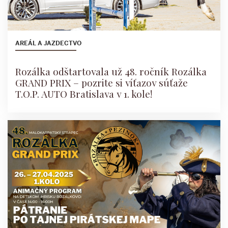
AREÁL A JAZDECTVO
Rozálka odštartovala už 48. ročník Rozálka
GRAND PRIX – pozrite si víťazov súťaže
T.O.P. AUTO Bratislava v 1. kole!