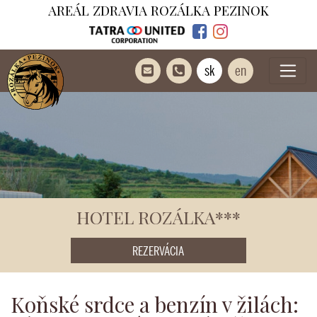
AREÁL ZDRAVIA ROZÁLKA PEZINOK
sk
en
HOTEL ROZÁLKA***
REZERVÁCIA
Koňské srdce a benzín v žilách: