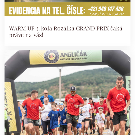
WARM UP 3. kola Rozálka GRAND PRIX čaká
práve na vás!