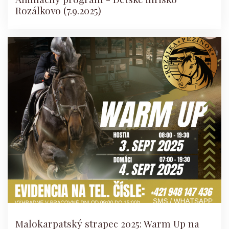
Rozálkovo (7.9.2025)
Malokarpatský strapec 2025: Warm Up na