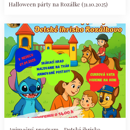
Halloween párty na Rozálke (31.10.2025)
Animačný program - Detské ihrisko