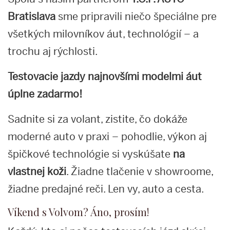
Bratislava
sme pripravili niečo špeciálne pre
všetkých milovníkov áut, technológií – a
trochu aj rýchlosti.
Testovacie jazdy najnovšími modelmi áut
úplne zadarmo!
Sadnite si za volant, zistite, čo dokáže
moderné auto v praxi – pohodlie, výkon aj
špičkové technológie si vyskúšate
na
vlastnej koži
. Žiadne tlačenie v showroome,
žiadne predajné reči. Len vy, auto a cesta.
Víkend s Volvom? Áno, prosím!