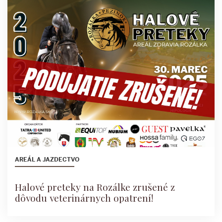
AREÁL A JAZDECTVO
Halové preteky na Rozálke zrušené z
dôvodu veterinárnych opatrení!