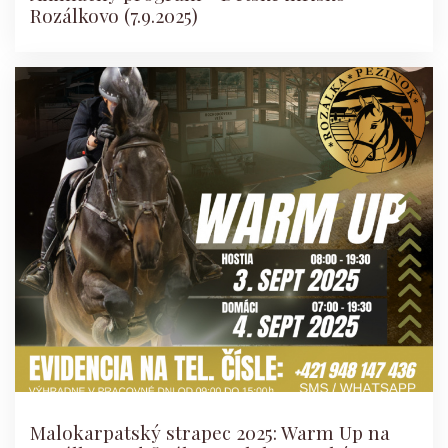
Rozálkovo (7.9.2025)
Malokarpatský strapec 2025: Warm Up na