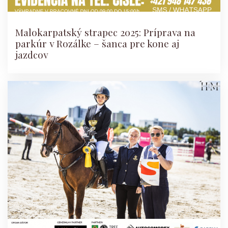
Malokarpatský strapec 2025: Príprava na
parkúr v Rozálke – šanca pre kone aj
jazdcov