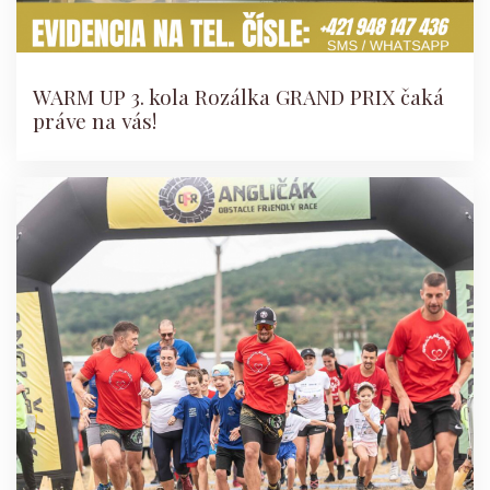
WARM UP 3. kola Rozálka GRAND PRIX čaká
práve na vás!