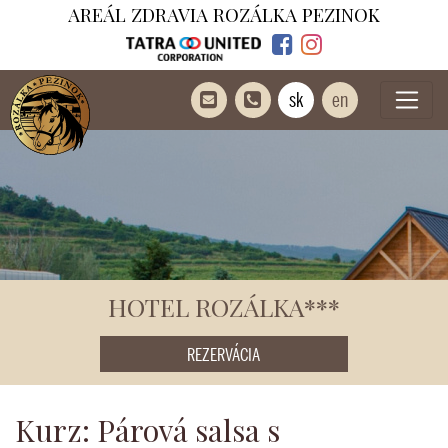
AREÁL ZDRAVIA ROZÁLKA PEZINOK
sk
en
HOTEL ROZÁLKA***
REZERVÁCIA
Kurz: Párová salsa s