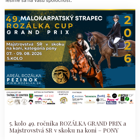
Tešíme sa na Vašu spoločnosť.
5. kolo 49. ročníka ROZÁLKA GRAND PRIX a
Majstrovstvá SR v skoku na koni – PONY