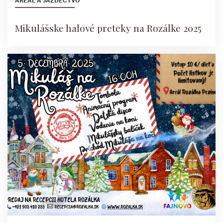
AREÁL A JAZDECTVO
Mikulášske halové preteky na Rozálke 2025