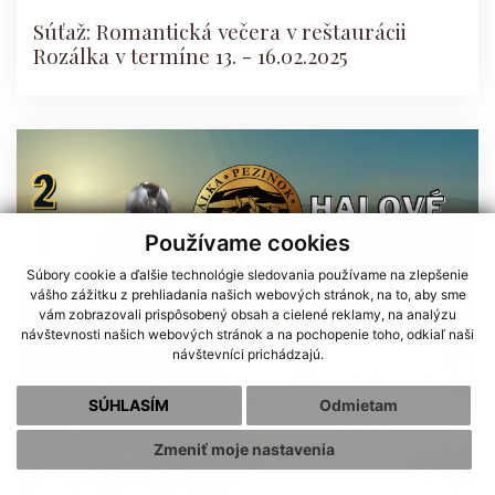
Súťaž: Romantická večera v reštaurácii
Rozálka v termíne 13. - 16.02.2025
Používame cookies
Súbory cookie a ďalšie technológie sledovania používame na zlepšenie
vášho zážitku z prehliadania našich webových stránok, na to, aby sme
vám zobrazovali prispôsobený obsah a cielené reklamy, na analýzu
návštevnosti našich webových stránok a na pochopenie toho, odkiaľ naši
návštevníci prichádzajú.
SÚHLASÍM
Odmietam
Zmeniť moje nastavenia