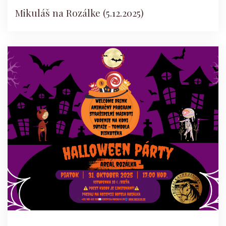
Mikuláš na Rozálke (5.12.2025)