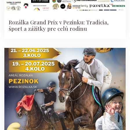
Rozálka Grand Prix v Pezinku: Tradícia,
šport a zážitky pre celú rodinu