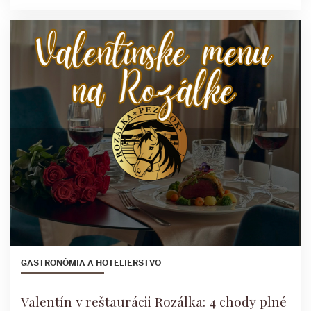
GASTRONÓMIA A HOTELIERSTVO
Valentín v reštaurácii Rozálka: 4 chody plné