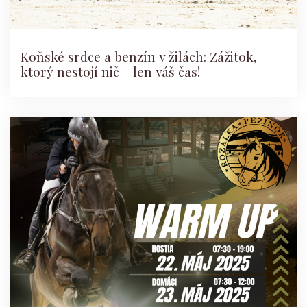
Koňské srdce a benzín v žilách: Zážitok,
ktorý nestojí nič – len váš čas!