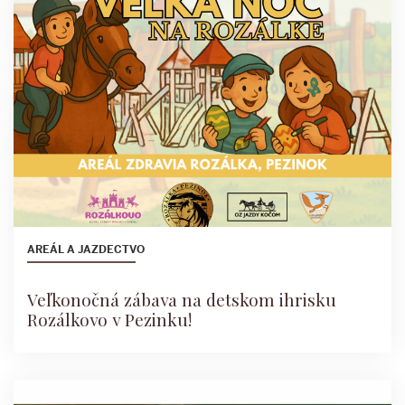
AREÁL A JAZDECTVO
Veľkonočná zábava na detskom ihrisku
Rozálkovo v Pezinku!