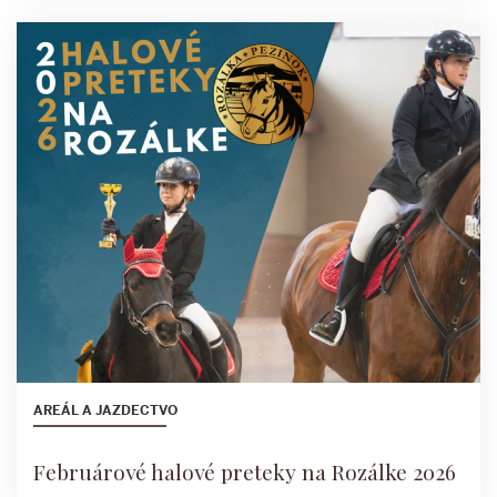
AREÁL A JAZDECTVO
Februárové halové preteky na Rozálke 2026