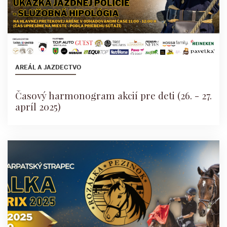
AREÁL A JAZDECTVO
Časový harmonogram akcií pre deti (26. - 27.
apríl 2025)