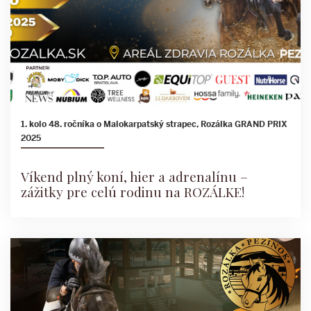
1. kolo 48. ročníka o Malokarpatský strapec, Rozálka GRAND PRIX
2025
Víkend plný koní, hier a adrenalínu –
zážitky pre celú rodinu na ROZÁLKE!