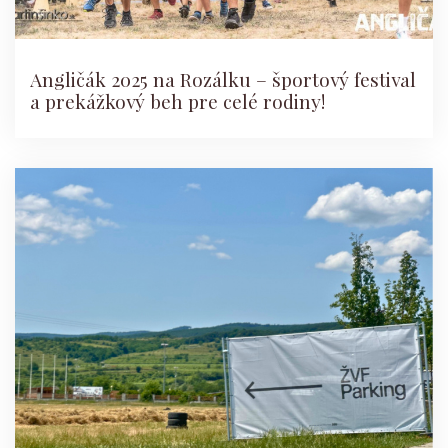
Angličák 2025 na Rozálku – športový festival
a prekážkový beh pre celé rodiny!