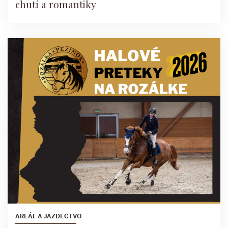
chutí a romantiky
AREÁL A JAZDECTVO