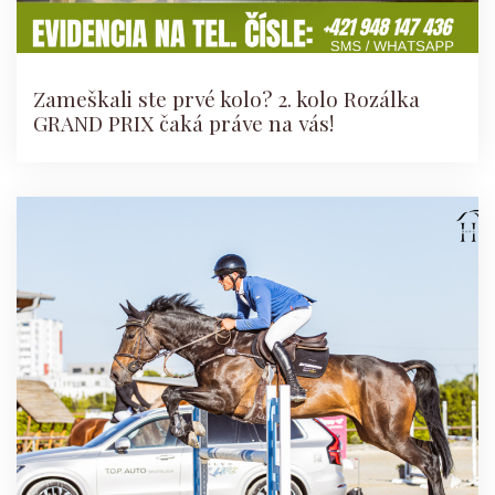
Zameškali ste prvé kolo? 2. kolo Rozálka
GRAND PRIX čaká práve na vás!