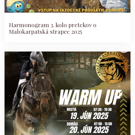
Harmonogram 3. kolo pretekov o
Malokarpatská strapec 2025