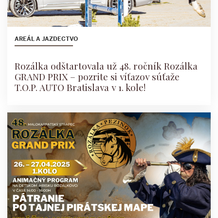
AREÁL A JAZDECTVO
Rozálka odštartovala už 48. ročník Rozálka
GRAND PRIX – pozrite si víťazov súťaže
T.O.P. AUTO Bratislava v 1. kole!