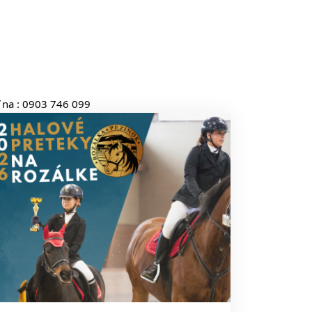
ť na : 0903 746 099