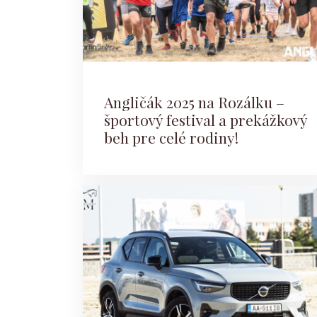
Angličák 2025 na Rozálku –
športový festival a prekážkový
beh pre celé rodiny!