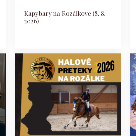
Kapybary na Rozálkove (8. 8.
2026)