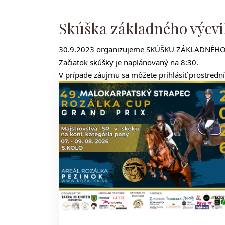
Skúška základného výcvi
30.9.2023 organizujeme SKÚŠKU ZÁKLADNÉHO VÝ
Začiatok skúšky je naplánovaný na 8:30.
V prípade záujmu sa môžete prihlásiť prostredn