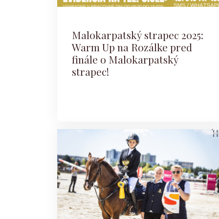
Malokarpatský strapec 2025:
Warm Up na Rozálke pred
finále o Malokarpatský
strapec!