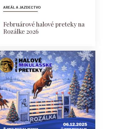
AREÁL A JAZDECTVO
Februárové halové preteky na
Rozálke 2026