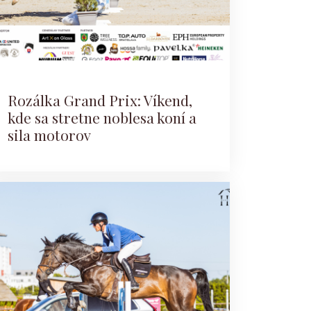
Rozálka Grand Prix: Víkend,
kde sa stretne noblesa koní a
sila motorov