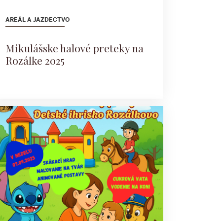
AREÁL A JAZDECTVO
Mikulášske halové preteky na
Rozálke 2025