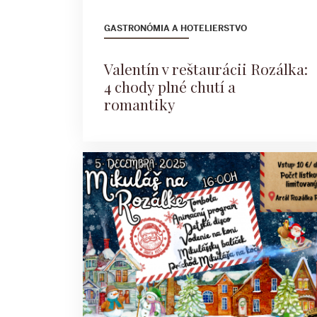
GASTRONÓMIA A HOTELIERSTVO
Valentín v reštaurácii Rozálka:
4 chody plné chutí a
romantiky