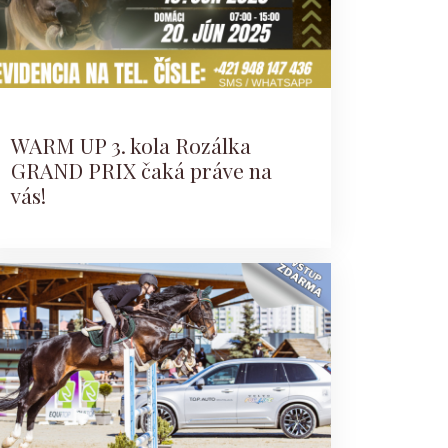
WARM UP 3. kola Rozálka
GRAND PRIX čaká práve na
vás!