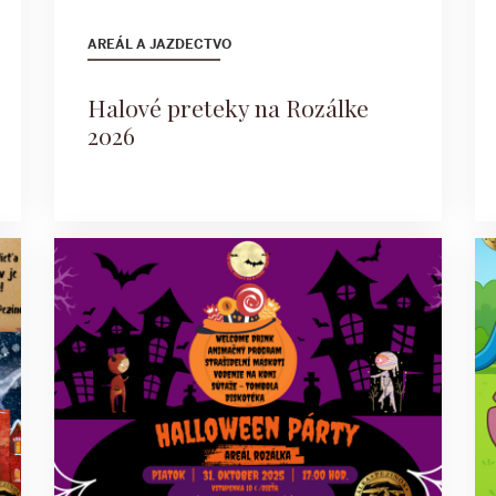
AREÁL A JAZDECTVO
Halové preteky na Rozálke
2026