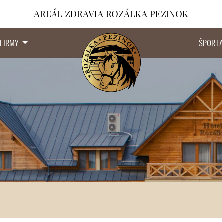
AREÁL ZDRAVIA ROZÁLKA PEZINOK
 FIRMY
ŠPORT 