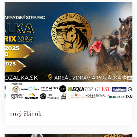
nový článok