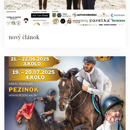
nový článok