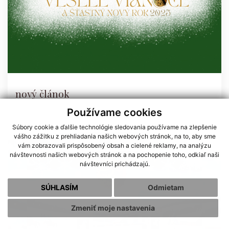
nový článok
Používame cookies
Súbory cookie a ďalšie technológie sledovania používame na zlepšenie
vášho zážitku z prehliadania našich webových stránok, na to, aby sme
vám zobrazovali prispôsobený obsah a cielené reklamy, na analýzu
návštevnosti našich webových stránok a na pochopenie toho, odkiaľ naši
návštevníci prichádzajú.
SÚHLASÍM
Odmietam
Zmeniť moje nastavenia