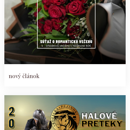
nový článok