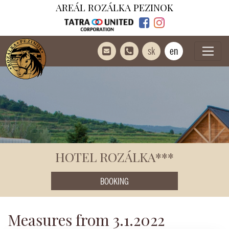
AREÁL ROZÁLKA PEZINOK
sk
en
HOTEL ROZÁLKA***
BOOKING
Measures from 3.1.2022