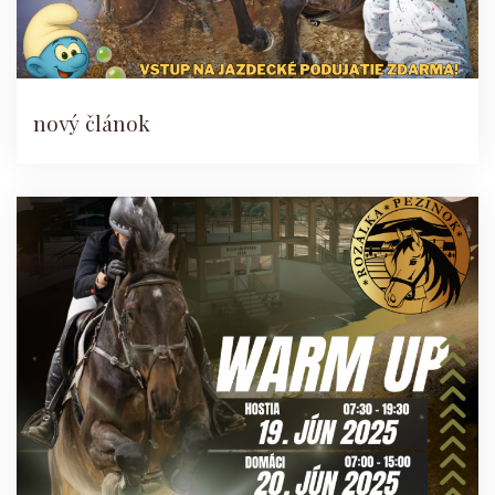
nový článok