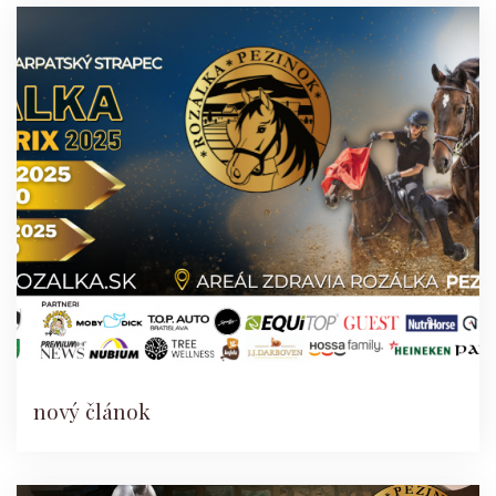
nový článok