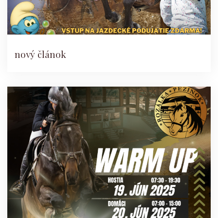
nový článok