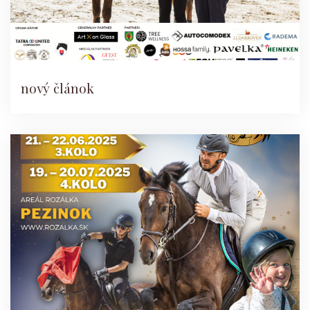
nový článok