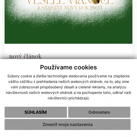
nový článok
Používame cookies
Súbory cookie a ďalšie technológie sledovania používame na zlepšenie
vášho zážitku z prehliadania našich webových stránok, na to, aby sme
vám zobrazovali prispôsobený obsah a cielené reklamy, na analýzu
návštevnosti našich webových stránok a na pochopenie toho, odkiaľ naši
návštevníci prichádzajú.
SÚHLASÍM
Odmietam
Zmeniť moje nastavenia