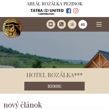
AREÁL ROZÁLKA PEZINOK
sk
en
HOTEL ROZÁLKA***
BOOKING
nový článok