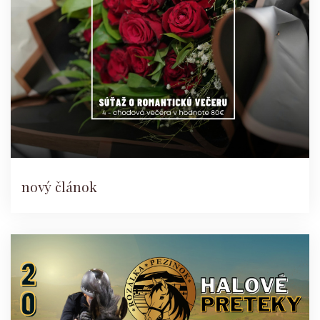
nový článok