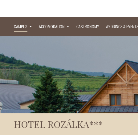
CAMPUS
ACCOMODATION
GASTRONOMY
WEDDINGS & EVENT
HOTEL ROZÁLKA***