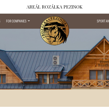
AREÁL ROZÁLKA PEZINOK
S
FOR COMPANIES
SPORT A