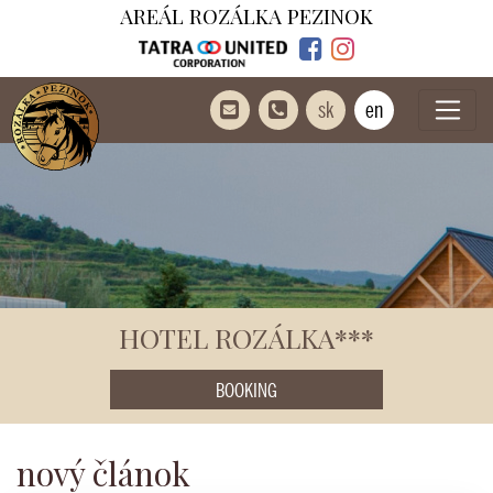
AREÁL ROZÁLKA PEZINOK
sk
en
HOTEL ROZÁLKA***
BOOKING
nový článok