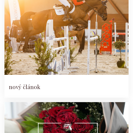
nový článok