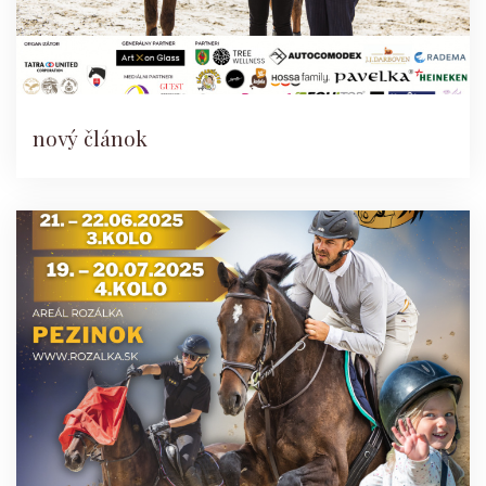
nový článok