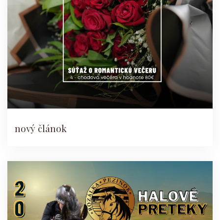
nový článok