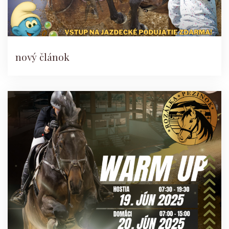
nový článok