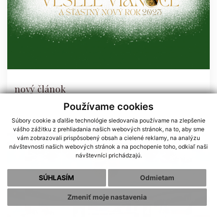
nový článok
Používame cookies
Súbory cookie a ďalšie technológie sledovania používame na zlepšenie
vášho zážitku z prehliadania našich webových stránok, na to, aby sme
vám zobrazovali prispôsobený obsah a cielené reklamy, na analýzu
návštevnosti našich webových stránok a na pochopenie toho, odkiaľ naši
návštevníci prichádzajú.
SÚHLASÍM
Odmietam
Zmeniť moje nastavenia