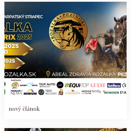
nový článok