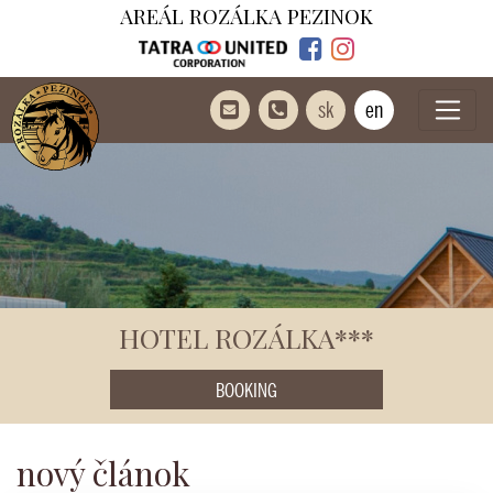
AREÁL ROZÁLKA PEZINOK
sk
en
HOTEL ROZÁLKA***
BOOKING
nový článok