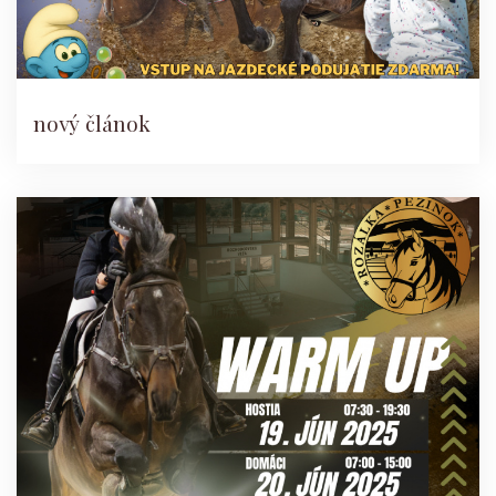
nový článok