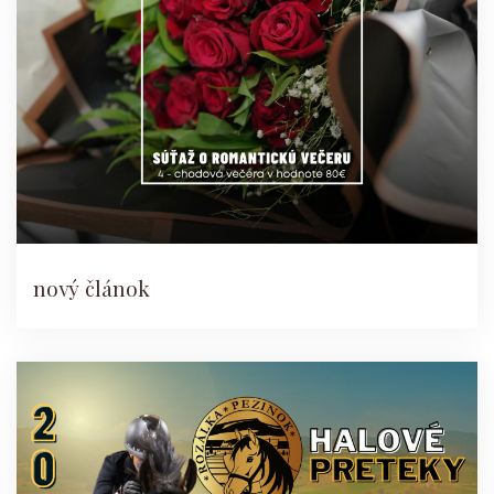
nový článok