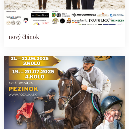
nový článok