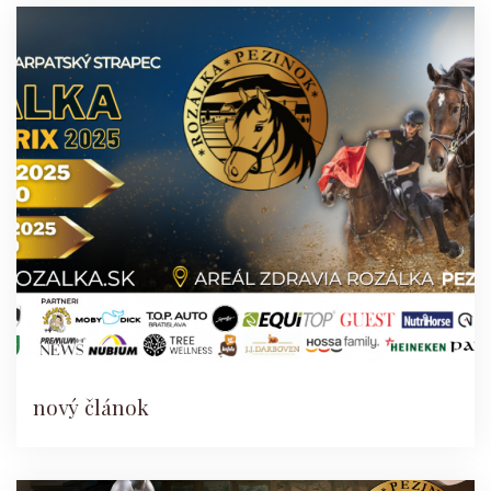
nový článok