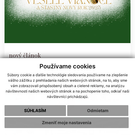
nový článok
Používame cookies
Súbory cookie a ďalšie technológie sledovania používame na zlepšenie
vášho zážitku z prehliadania našich webových stránok, na to, aby sme
vám zobrazovali prispôsobený obsah a cielené reklamy, na analýzu
návštevnosti našich webových stránok a na pochopenie toho, odkiaľ naši
návštevníci prichádzajú.
SÚHLASÍM
Odmietam
Zmeniť moje nastavenia