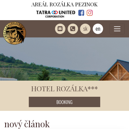
AREÁL ROZÁLKA PEZINOK
sk
en
HOTEL ROZÁLKA***
BOOKING
nový článok