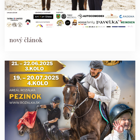
nový článok