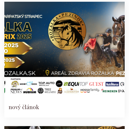
nový článok