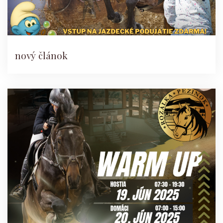
nový článok