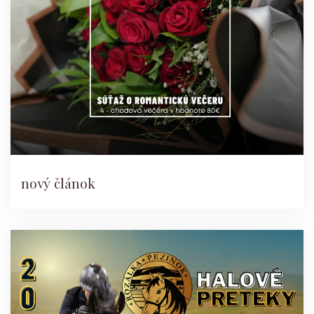
nový článok