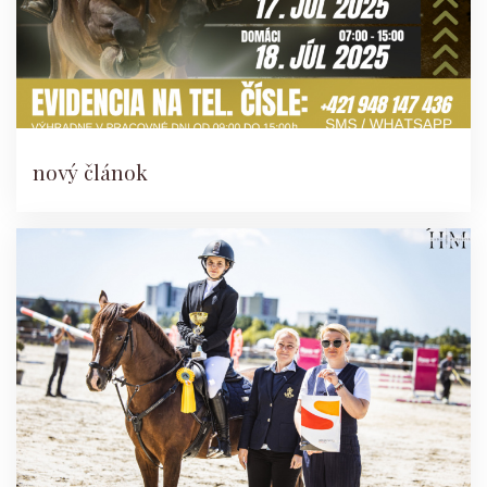
nový článok