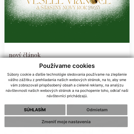
nový článok
Používame cookies
Súbory cookie a ďalšie technológie sledovania používame na zlepšenie
vášho zážitku z prehliadania našich webových stránok, na to, aby sme
vám zobrazovali prispôsobený obsah a cielené reklamy, na analýzu
návštevnosti našich webových stránok a na pochopenie toho, odkiaľ naši
návštevníci prichádzajú.
SÚHLASÍM
Odmietam
Zmeniť moje nastavenia