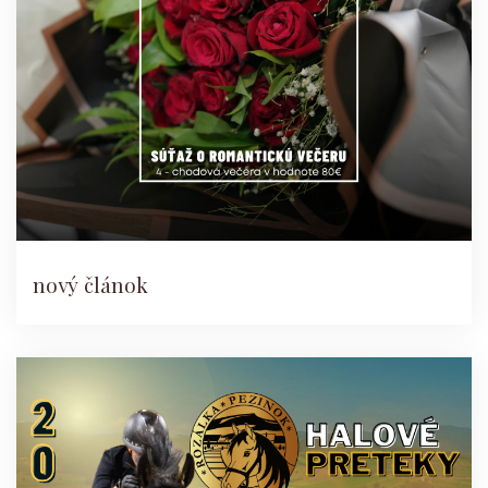
nový článok