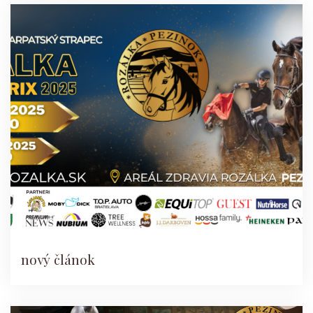
nový článok