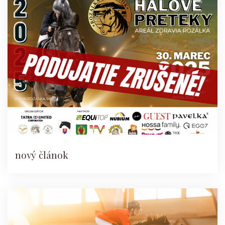
nový článok