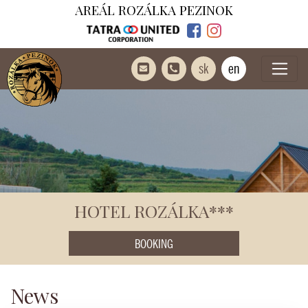
AREÁL ROZÁLKA PEZINOK
sk
en
HOTEL ROZÁLKA***
BOOKING
News