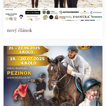
nový článok