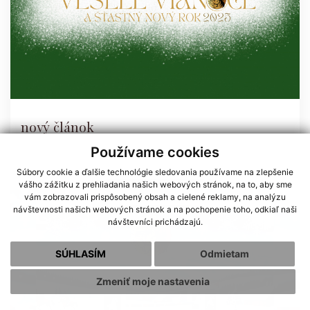
nový článok
Používame cookies
Súbory cookie a ďalšie technológie sledovania používame na zlepšenie
vášho zážitku z prehliadania našich webových stránok, na to, aby sme
vám zobrazovali prispôsobený obsah a cielené reklamy, na analýzu
návštevnosti našich webových stránok a na pochopenie toho, odkiaľ naši
návštevníci prichádzajú.
SÚHLASÍM
Odmietam
Zmeniť moje nastavenia