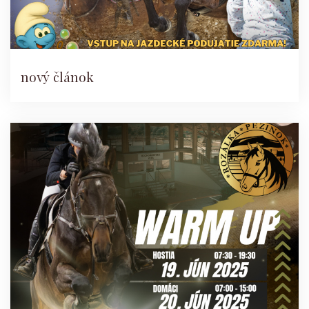
nový článok