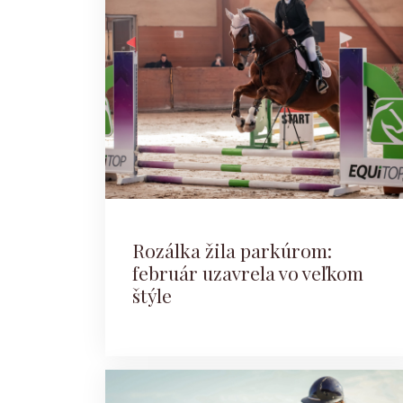
Rozálka žila parkúrom:
február uzavrela vo veľkom
štýle