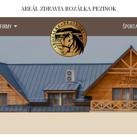
AREÁL ZDRAVIA ROZÁLKA PEZINOK
 FIRMY
ŠPORT 