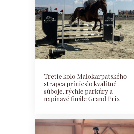
Tretie kolo Malokarpatského
strapca prinieslo kvalitné
súboje, rýchle parkúry a
napínavé finále Grand Prix