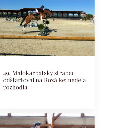
49. Malokarpatský strapec
odštartoval na Rozálke: nedeľa
rozhodla