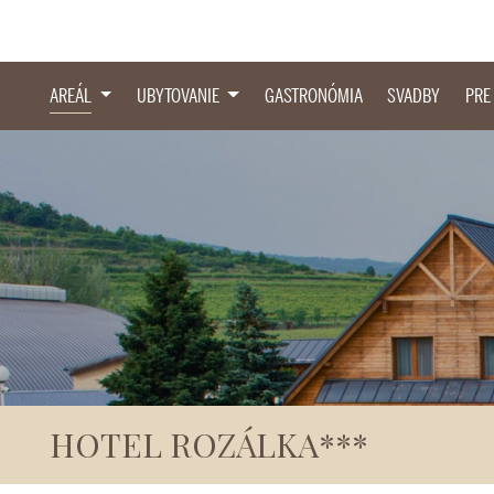
AREÁL
UBYTOVANIE
GASTRONÓMIA
SVADBY
PRE
HOTEL ROZÁLKA***