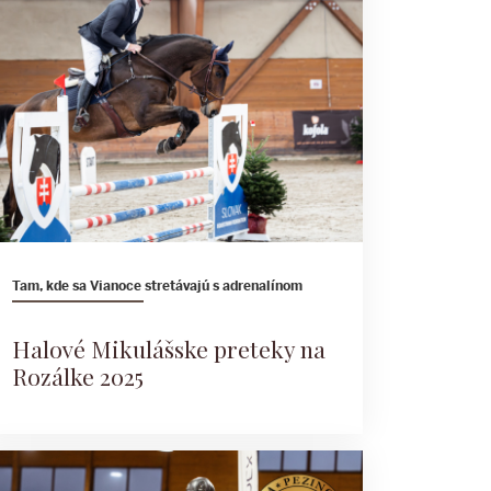
Tam, kde sa Vianoce stretávajú s adrenalínom
Halové Mikulášske preteky na
Rozálke 2025