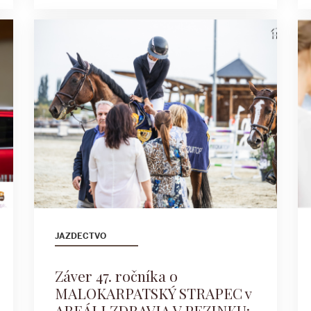
JAZDECTVO
Záver 47. ročníka o
MALOKARPATSKÝ STRAPEC v
AREÁLI ZDRAVIA V PEZINKU: