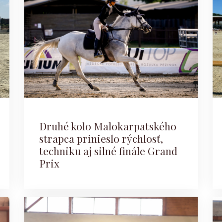
Druhé kolo Malokarpatského
strapca prinieslo rýchlosť,
techniku aj silné finále Grand
Prix