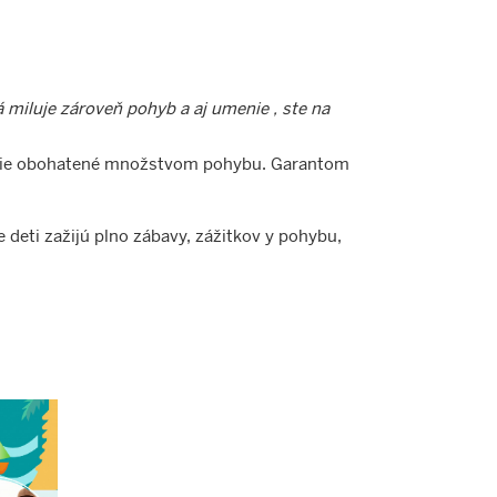
 miluje zároveň pohyb a aj umenie , ste na
vanie obohatené množstvom pohybu. Garantom
 deti zažijú plno zábavy, zážitkov y pohybu,