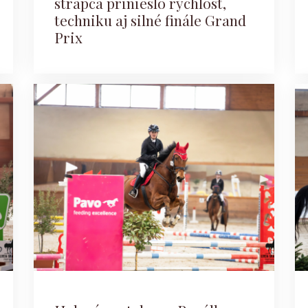
strapca prinieslo rýchlosť,
techniku aj silné finále Grand
Prix