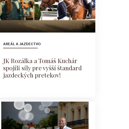
AREÁL A JAZDECTVO
​JK Rozálka a Tomáš Kuchár
spojili sily pre vyšší štandard
jazdeckých pretekov!