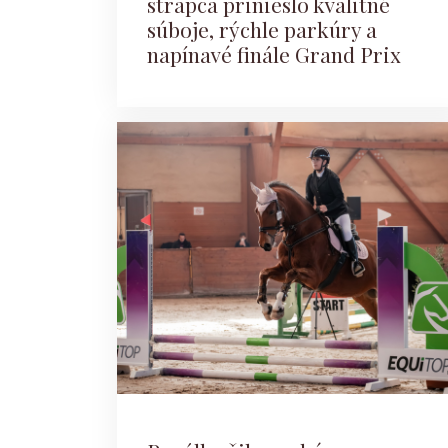
strapca prinieslo kvalitné
súboje, rýchle parkúry a
napínavé finále Grand Prix