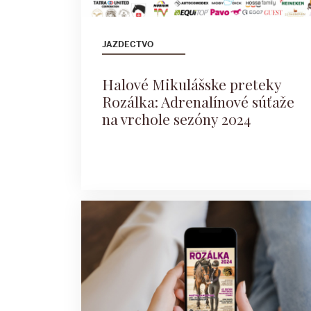
JAZDECTVO
Halové Mikulášske preteky
Rozálka: Adrenalínové súťaže
na vrchole sezóny 2024