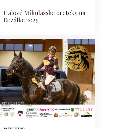
Halové Mikulášske preteky na
Rozálke 2025
JAZDECTVO