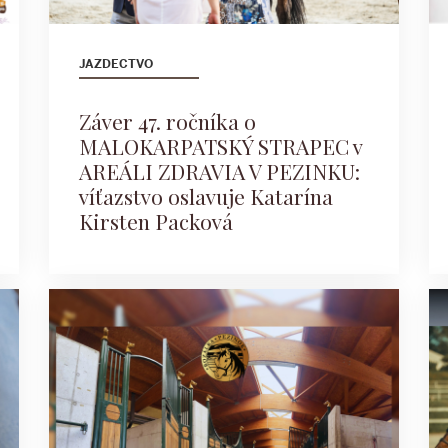
JAZDECTVO
Záver 47. ročníka o
MALOKARPATSKÝ STRAPEC v
AREÁLI ZDRAVIA V PEZINKU:
víťazstvo oslavuje Katarína
Kirsten Packová