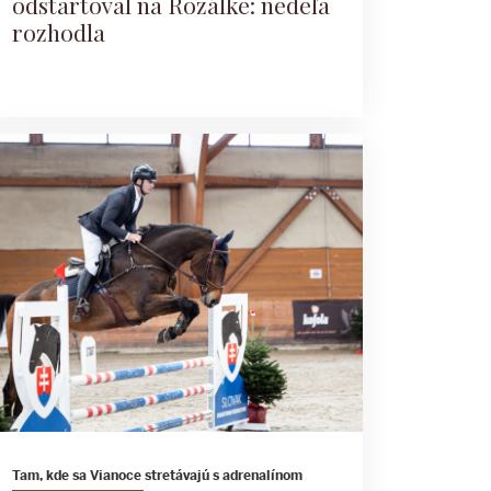
odštartoval na Rozálke: nedeľa
rozhodla
Tam, kde sa Vianoce stretávajú s adrenalínom