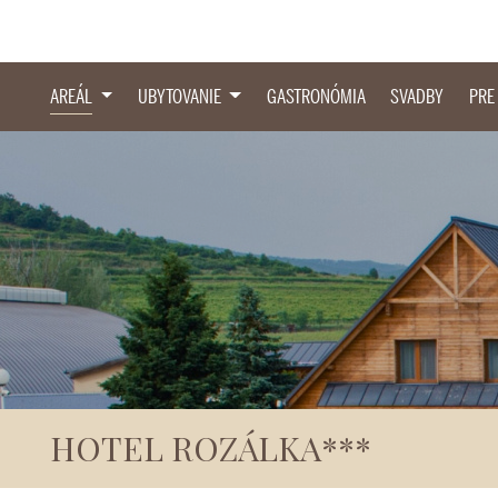
AREÁL
UBYTOVANIE
GASTRONÓMIA
SVADBY
PRE
HOTEL ROZÁLKA***