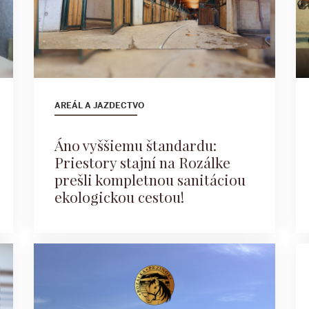
AREÁL A JAZDECTVO
Áno vyššiemu štandardu:
Priestory stajní na Rozálke
prešli kompletnou sanitáciou
ekologickou cestou!