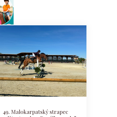
49. Malokarpatský strapec