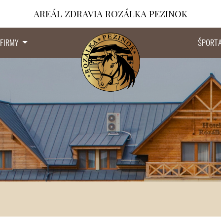
AREÁL ZDRAVIA ROZÁLKA PEZINOK
 FIRMY
ŠPORT 