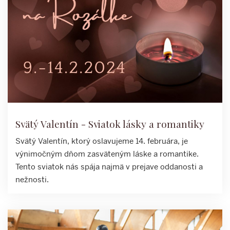
Svätý Valentín - Sviatok lásky a romantiky
Svätý Valentín, ktorý oslavujeme 14. februára, je
výnimočným dňom zasväteným láske a romantike.
Tento sviatok nás spája najmä v prejave oddanosti a
nežnosti.