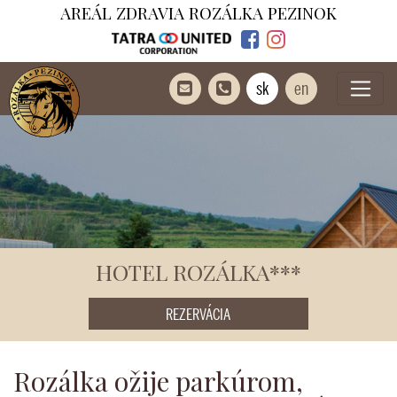
AREÁL ZDRAVIA ROZÁLKA PEZINOK
sk
en
HOTEL ROZÁLKA***
REZERVÁCIA
Rozálka ožije parkúrom,