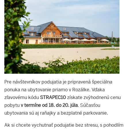
Pre návštevníkov podujatia je pripravená špeciálna
ponuka na ubytovanie priamo v Rozálke. Vďaka
zľavovému kódu
STRAPEC10
získate zvýhodnenú cenu
pobytu
v termíne od 18. do 20. júla
. Súčasťou
ubytovania sú aj raňajky a bezplatné parkovanie.
Ak si chcete vychutnať podujatie bez stresu, s pohodlím