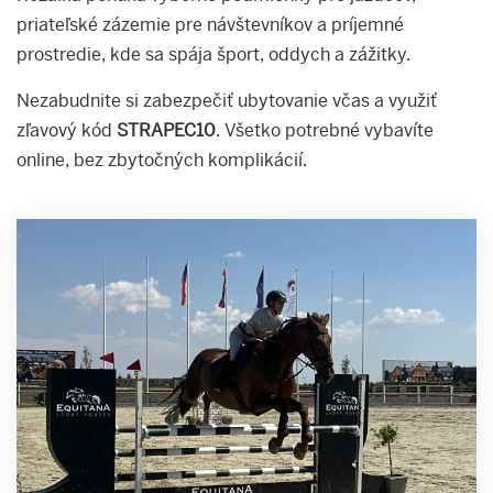
priateľské zázemie pre návštevníkov a príjemné
prostredie, kde sa spája šport, oddych a zážitky.
Nezabudnite si zabezpečiť ubytovanie včas a využiť
zľavový kód
STRAPEC10
. Všetko potrebné vybavíte
online, bez zbytočných komplikácií.