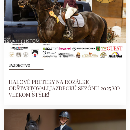
JAZDECTVO
HALOVÉ PRETEKY NA ROZÁLKE
ODŠTARTOVALI JAZDECKÚ SEZÓNU 2025 VO
VEĽKOM ŠTÝLE!