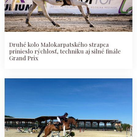
Druhé kolo Malokarpatského strapca
prinieslo rýchlosť, techniku aj silné finále
Grand Prix