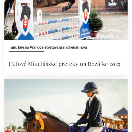
Tam, kde sa Vianoce stretávajú s adrenalínom
Halové Mikulášske preteky na Rozálke 2025