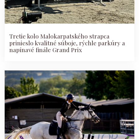
Tretie kolo Malokarpatského strapca
prinieslo kvalitné súboje, rýchle parkúry a
napínavé finále Grand Prix