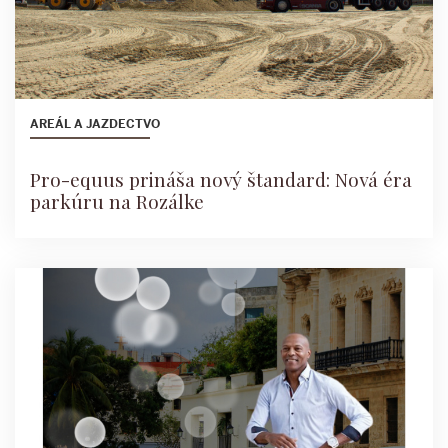
AREÁL A JAZDECTVO
Pro-equus prináša nový štandard: Nová éra
parkúru na Rozálke