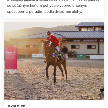
so súťažným koňom pohybuje vopred určeným
spôsobom a poradím podľa drezúrnej úlohy.
JAZDECTVO