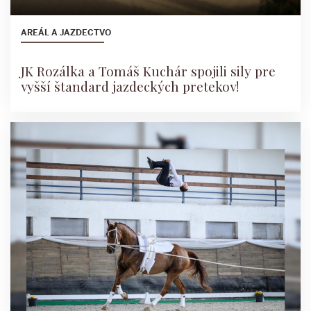
AREÁL A JAZDECTVO
​JK Rozálka a Tomáš Kuchár spojili sily pre
vyšší štandard jazdeckých pretekov!