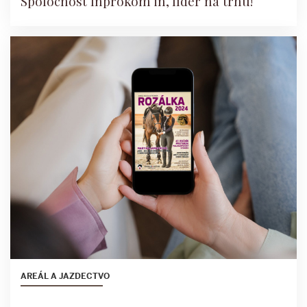
Spoločnosť Inprokom in, líder na trhu!
AREÁL A JAZDECTVO