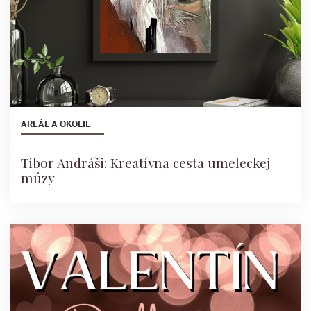
AREÁL A OKOLIE
Tibor Andráši: Kreatívna cesta umeleckej
múzy