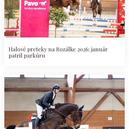
Halové preteky na Rozálke 2026: január
patril parkúru